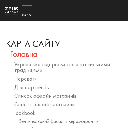
МЕНЮ
МЕНЮ
КАРТА САЙТУ
Головна
Українське підприємство з італійськими
традиціями
Переваги
Для партнерів
Список офлайн магазинів
Список онлайн магазинів
lookbook
Вентильований фасад із керамограніту