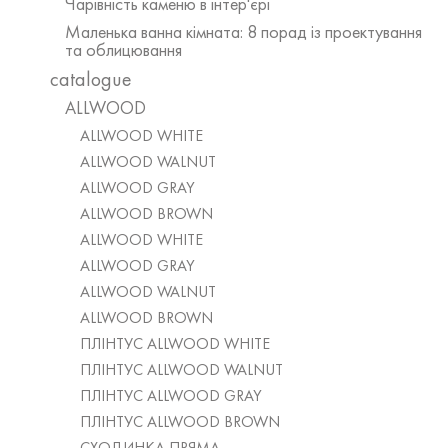
Чарівність каменю в інтер'єрі
Маленька ванна кімната: 8 порад із проектування
та облицювання
catalogue
ALLWOOD
ALLWOOD WHITE
ALLWOOD WALNUT
ALLWOOD GRAY
ALLWOOD BROWN
ALLWOOD WHITE
ALLWOOD GRAY
ALLWOOD WALNUT
ALLWOOD BROWN
ПЛІНТУС ALLWOOD WHITE
ПЛІНТУС ALLWOOD WALNUT
ПЛІНТУС ALLWOOD GRAY
ПЛІНТУС ALLWOOD BROWN