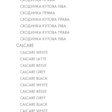
СХОДИНКА ПРЯМА
СХОДИНКА КУТОВА ЛІВА
СХОДИНКА ПРЯМА
СХОДИНКА КУТОВА ПРАВА
СХОДИНКА КУТОВА ЛІВА
СХОДИНКА КУТОВА ПРАВА
СХОДИНКА КУТОВА ЛІВА
CALCARE
CALCARE WHITE
CALCARE LATTE
CALCARE BEIGE
CALCARE GREY
CALCARE BLACK
CALCARE WHITE
CALCARE BEIGE
CALCARE GREY
CALCARE BLACK
CALCARE WHITE