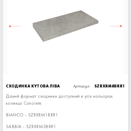
СХОДИНКА ПРЯМА
СХОДИНКА - 60x34,5
Артикул:
СХОДИНКА КУТОВА ЛІВА
SZRXRM8BRR1
Даний формат сходинки доступний в усіх кольорах
колекції Concrete:
BIANCO - SZRXRM1BRR1
СХОДИНКА КУТОВА ПРАВА
SABBIA - SZRXRM3BRR1
СХОДИНКА - 60x34,5