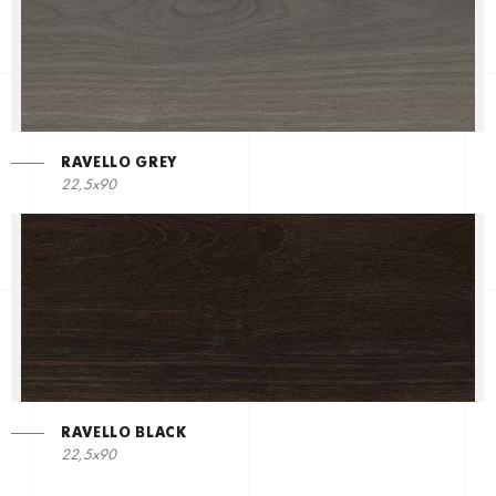
RAVELLO GREY
22,5х90
RAVELLO BLACK
22,5х90