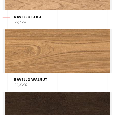
RAVELLO BEIGE
22,5х90
RAVELLO WALNUT
22,5х90