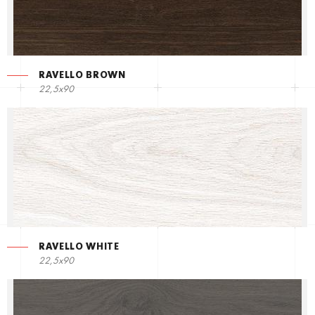
RAVELLO BROWN
22,5х90
RAVELLO WHITE
22,5х90