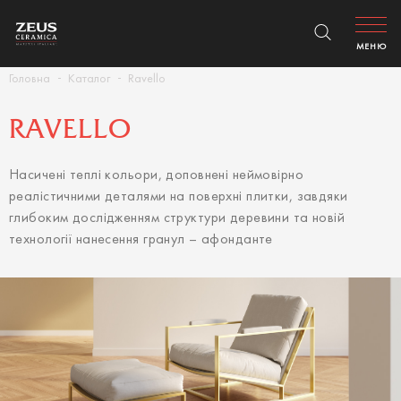
МЕНЮ
Головна
Каталог
Ravello
RAVELLO
Насичені теплі кольори, доповнені неймовірно
реалістичними деталями на поверхні плитки, завдяки
глибоким дослідженням структури деревини та новій
технології нанесення гранул – афонданте