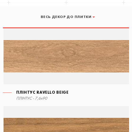
ВЕСЬ ДЕКОР ДО ПЛИТКИ
ПЛІНТУС RAVELLO BEIGE
СХОДИНКА КУТОВА ЛІВА
ПЛІНТУС RAVELLO BEIGE
ПЛІНТУС - 7,6x90
90x34,5
7,6x90