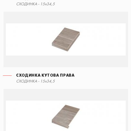
СХОДИНКА - 15x34,5
90x34,5
СХОДИНКА КУТОВА ПРАВА
СХОДИНКА КУТОВА ЛІВА
СХОДИНКА - 15x34,5
90x34,5