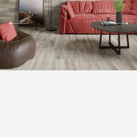
РЕКТИФІКАЦІЯ
Можливість укладки плитки з мінімальним швом 1,5-2 мм
За рахунок цього досягається ефект цілісності покриття