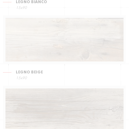
LEGNO BIANCO
15x90
LEGNO BEIGE
15x90