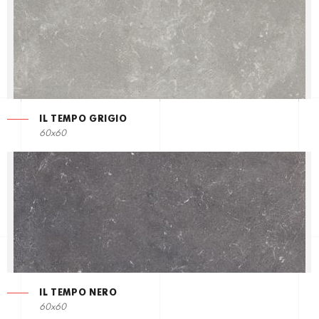
IL TEMPO GRIGIO
60x60
IL TEMPO NERO
60x60