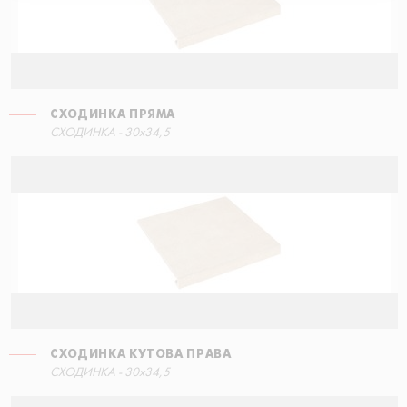
СХОДИНКА ПРЯМА
СХОДИНКА КУТОВА ПРАВА
СХОДИНКА - 30x34,5
60x34,5
СХОДИНКА КУТОВА ПРАВА
СХОДИНКА - 30x34,5