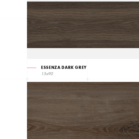
ESSENZA DARK GREY
15x90
ДОСКОНАЛІСТЬ В
ДЕТАЛЯХ