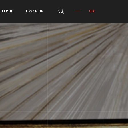
НЕРІВ
НОВИНИ
UK