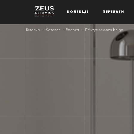
КОЛЕКЦІЇ
ПЕРЕВАГИ
Головна
Каталог
Essenza
Плінтус essenza beige