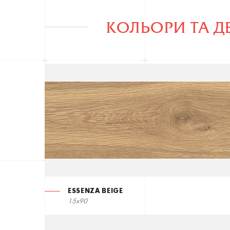
КОЛЬОРИ ТА Д
ESSENZA BEIGE
15x90