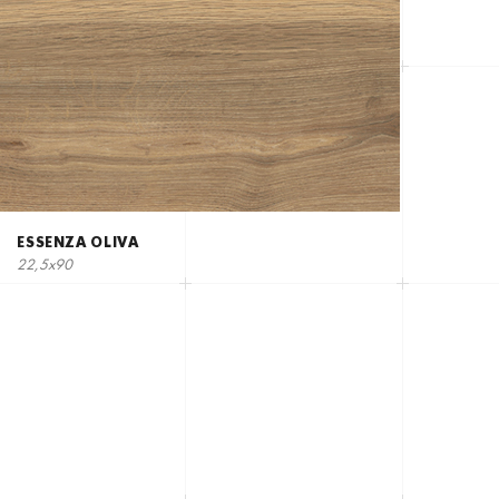
ESSENZA OLIVA
22,5х90
В СОЦІАЛЬНИХ
РЕЖАХ