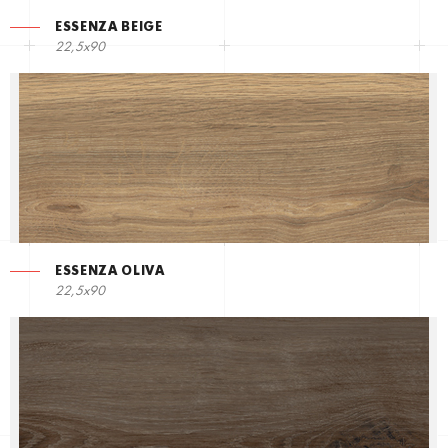
ESSENZA BEIGE
22,5х90
ESSENZA OLIVA
22,5х90