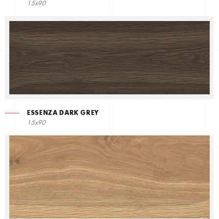
15x90
ESSENZA DARK GREY
15x90