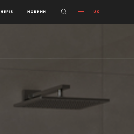
НЕРІВ
НОВИНИ
UK