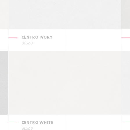
CENTRO IVORY
30x60
CENTRO WHITE
60x60