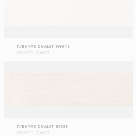
ПЛІНТУС CHALET WHITE
СХОДИНКА ПРЯМА
ПЛІНТУС CHALET WHITE
ПЛІНТУС - 7,6x90
15x34,5
7,6x90
ПЛІНТУС CHALET BEIGE
СХОДИНКА КУТОВА ПРАВА
ПЛІНТУС CHALET BEIGE
ПЛІНТУС - 7,6x90
15x34,5
7,6x90