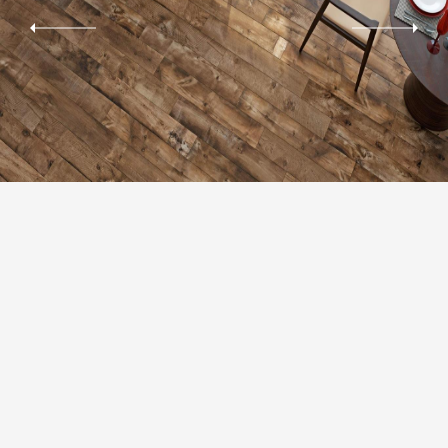
РЕКТИФІКАЦІЯ
Можливість укладки плитки з мінімальним швом 1,5-2 мм.За рахунок
цього досягається ефект цілісності покриття поверхні