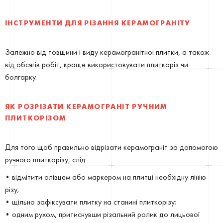
ІНСТРУМЕНТИ ДЛЯ РІЗАННЯ КЕРАМОГРАНІТУ
Залежно від товщини і виду керамогранітної плитки, а також
від обсягів робіт, краще використовувати плиткоріз чи
болгарку.
ЯК РОЗРІЗАТИ КЕРАМОГРАНІТ РУЧНИМ
ПЛИТКОРІЗОМ
Для того щоб правильно відрізати керамограніт за допомогою
ручного плиткорізу, слід:
• відмітити олівцем або маркером на плитці необхідну лінію
різу;
• щільно зафіксувати плитку на станині плиткорізу;
• одним рухом, притиснувши різальний ролик до лицьової