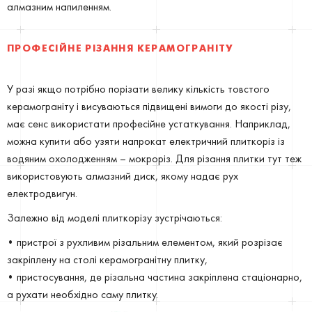
алмазним напиленням.
ПРОФЕСІЙНЕ РІЗАННЯ КЕРАМОГРАНІТУ
У разі якщо потрібно порізати велику кількість товстого
керамограніту і висуваються підвищені вимоги до якості різу,
має сенс використати професійне устаткування. Наприклад,
можна купити або узяти напрокат електричний плиткоріз із
водяним охолодженням – мокроріз. Для різання плитки тут теж
використовують алмазний диск, якому надає рух
електродвигун.
Залежно від моделі плиткорізу зустрічаються:
• пристрої з рухливим різальним елементом, який розрізає
закріплену на столі керамогранітну плитку,
• пристосування, де різальна частина закріплена стаціонарно,
а рухати необхідно саму плитку.