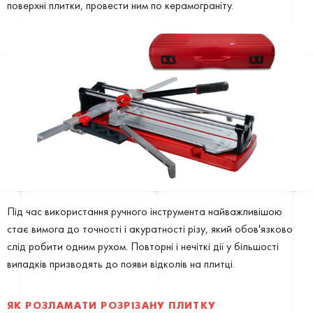
поверхні плитки, провести ним по керамограніту.
Під час використання ручного інструмента найважливішою
стає вимога до точності і акуратності різу, який обов'язково
слід робити одним рухом. Повторні і нечіткі дії у більшості
випадків призводять до появи відколів на плитці.
ЯК РОЗЛАМАТИ РОЗРІЗАНУ ПЛИТКУ