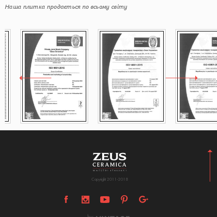
Наша плитка продається по всьому світу
Copyright 2011-2018