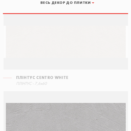
ВЕСЬ ДЕКОР ДО ПЛИТКИ
ПЛІНТУС CENTRO WHITE
ПЛІНТУС CENTRO WHITE
ПЛІНТУС - 7,6x60
7,6x60