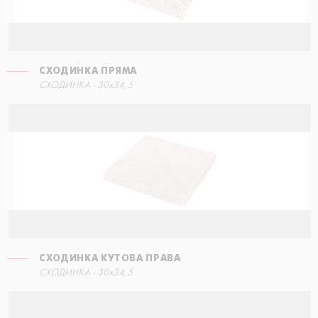
СХОДИНКА ПРЯМА
СХОДИНКА ПРЯМА
СХОДИНКА - 30x34,5
90x34,5
СХОДИНКА КУТОВА ПРАВА
СХОДИНКА - 30x34,5