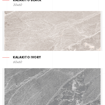
KALAKITO BLACK
30x60
KALAKITO IVORY
60x60