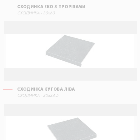
СХОДИНКА ЕКО З ПРОРІЗАМИ
СХОДИНКА КУТОВА ЛІВА
СХОДИНКА - 30x60
60x34,5
СХОДИНКА КУТОВА ЛІВА
СХОДИНКА ПРЯМА
СХОДИНКА - 30x34,5
60x34,5