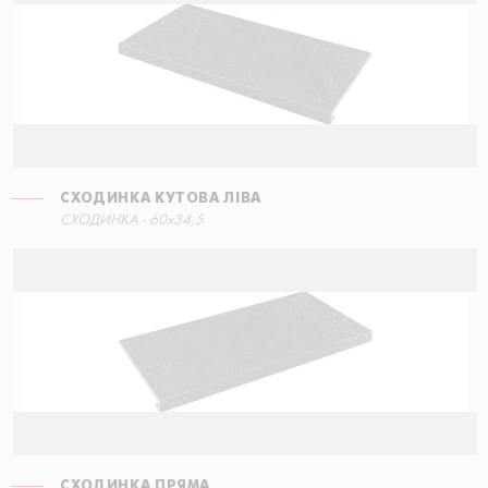
СХОДИНКА КУТОВА ЛІВА
СХОДИНКА - 60x34,5
СХОДИНКА ПРЯМА