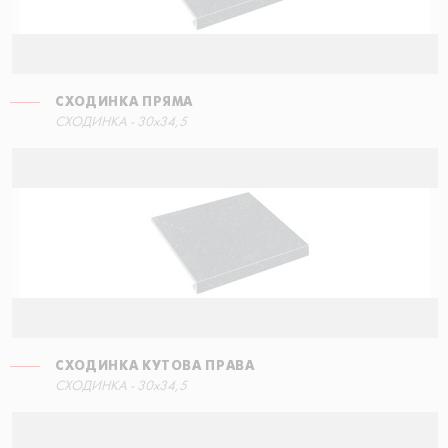
СХОДИНКА ПРЯМА
СХОДИНКА КУТОВА ПРАВА
СХОДИНКА - 30x34,5
60x34,5
СХОДИНКА КУТОВА ПРАВА
СХОДИНКА - 30x34,5