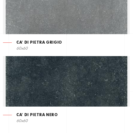
CA' DI PIETRA GRIGIO
60x60
CA' DI PIETRA NERO
60x60