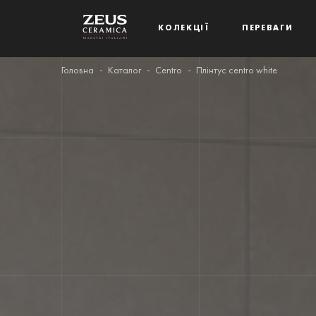
КОЛЕКЦІЇ
ПЕРЕВАГИ
Головна
Каталог
Centro
Плінтус centro white