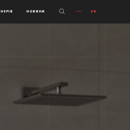
НЕРІВ
НОВИНИ
UK