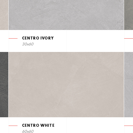
CENTRO IVORY
30x60
CENTRO WHITE
60x60