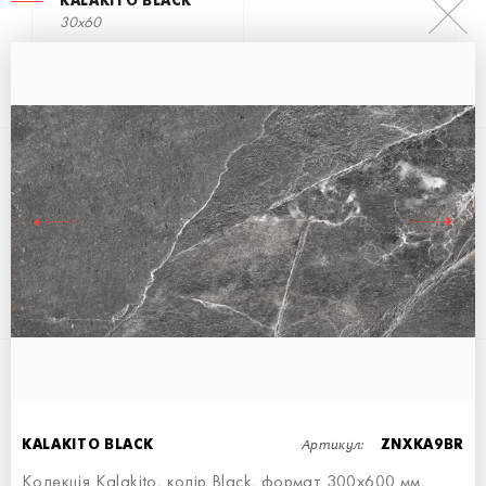
KALAKITO BLACK
30x60
KALAKITO IVORY
60x60
Артикул:
KALAKITO BLACK
ZNXKA9BR
Колекція Kalakito, колір Black, формат 300x600 мм,