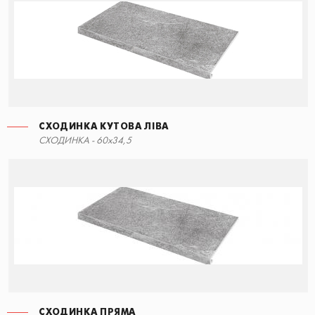
СХОДИНКА КУТОВА ЛІВА
СХОДИНКА - 60x34,5
СХОДИНКА ПРЯМА