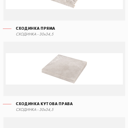
СХОДИНКА ПРЯМА
СХОДИНКА ПРЯМА
СХОДИНКА - 30x34,5
90x34,5
СХОДИНКА КУТОВА ПРАВА
СХОДИНКА - 30x34,5