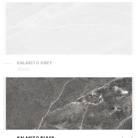
KALAKITO GREY
30x60