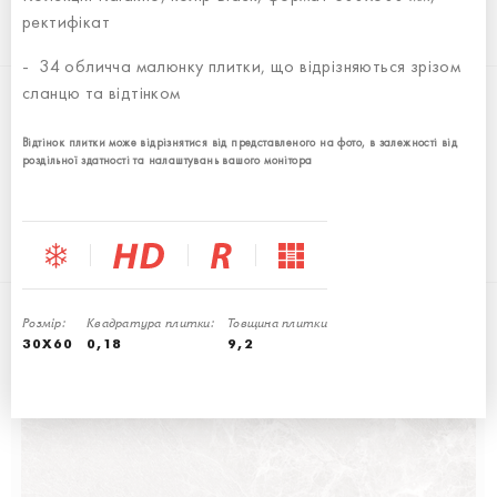
ректифікат
KALAKITO GREY
- 34 обличча малюнку плитки, що відрізняються зрізом
60x60
сланцю та відтінком
Відтінок плитки може відрізнятися від представленого на фото, в залежності від
роздільної здатності та налаштувань вашого монітора
KALAKITO BLACK
Розмір:
Квадратура плитки:
Товщина плитки
60x60
30X60
0,18
9,2