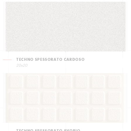
TECHNO SPESSORATO CARDOSO
20x20