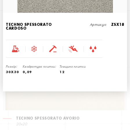
Артикул:
TECHNO SPESSORATO
ZSX18
CARDOSO
TECHNO SPESSORATO CARNIGLIA
20x20
Розмір:
Квадратура плитки:
Товщина плитки
30X30
0,09
12
TECHNO SPESSORATO AVORIO
20x20