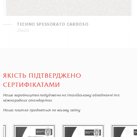
TECHNO SPESSORATO CARDOSO
20x20
ЯКІСТЬ ПІДТВЕРДЖЕНО
СЕРТИФІКАТАМИ
Наше виробництво побудовано на італійському обладнанні та
міжнародних стандартах
Наша плитка продається по всьому світу