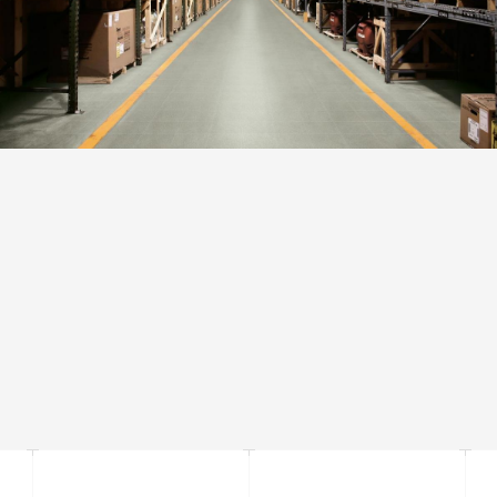
ВАРІАТИВНІСТЬ ТОНУ
Дуже однорідний зовнішній вигляд