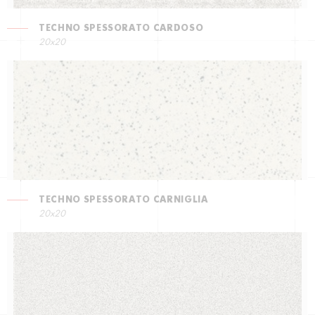
TECHNO SPESSORATO CARDOSO
20x20
TECHNO SPESSORATO CARNIGLIA
20x20