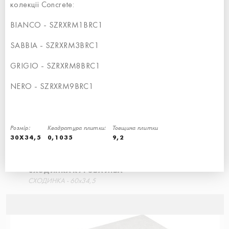
колекції Concrete:
BIANCO - SZRXRM1BRC1
СХОДИНКА КУТОВА ПРАВА
SABBIA - SZRXRM3BRC1
СХОДИНКА - 30x34,5
GRIGIO - SZRXRM8BRC1
NERO - SZRXRM9BRC1
Розмір:
Квадратура плитки:
Товщина плитки
30X34,5
0,1035
9,2
СХОДИНКА КУТОВА ЛІВА
СХОДИНКА - 60x34,5