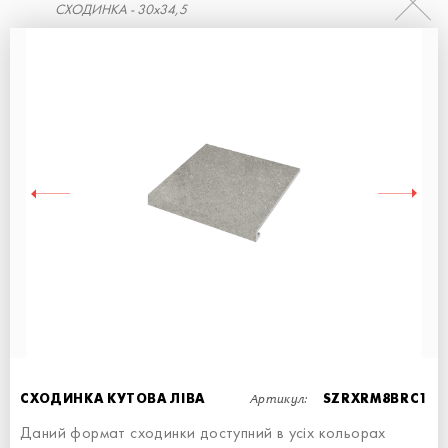
СХОДИНКА - 30x34,5
СХОДИНКА ПРЯМА
СХОДИНКА - 30x34,5
Артикул:
СХОДИНКА КУТОВА ЛІВА
SZRXRM8BRC1
Даний формат сходинки доступний в усіх кольорах