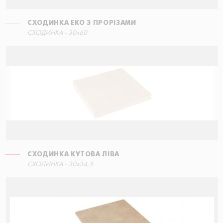
СХОДИНКА ЕКО З ПРОРІЗАМИ
СХОДИНКА КУТОВА ЛІВА
СХОДИНКА - 30x60
60x34,5
СХОДИНКА КУТОВА ЛІВА
СХОДИНКА ПРЯМА
СХОДИНКА - 30x34,5
60x34,5