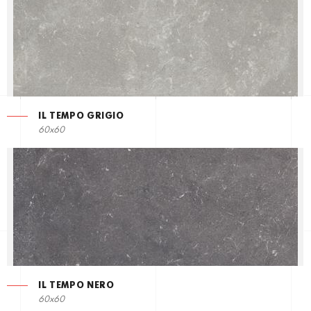
IL TEMPO GRIGIO
60x60
IL TEMPO NERO
60x60