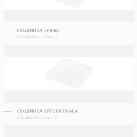
СХОДИНКА ПРЯМА
СХОДИНКА ПРЯМА
СХОДИНКА - 30x34,5
90x34,5
СХОДИНКА КУТОВА ПРАВА
СХОДИНКА - 30x34,5