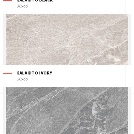
KALAKITO BLACK
30x60
KALAKITO IVORY
60x60