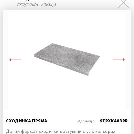
СХОДИНКА - 60x34,5
СХОДИНКА КУТОВА ПРАВА
СХОДИНКА - 60x34,5
Артикул:
СХОДИНКА ПРЯМА
SZRXKA8BRR
Даний формат сходинки доступний в усіх кольорах