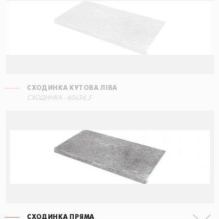
СХОДИНКА КУТОВА ЛІВА
СХОДИНКА - 60x34,5
СХОДИНКА ПРЯМА