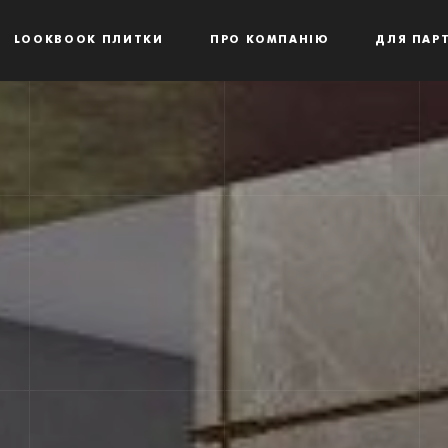
LOOKBOOK ПЛИТКИ
ПРО КОМПАНІЮ
ДЛЯ ПАРТ