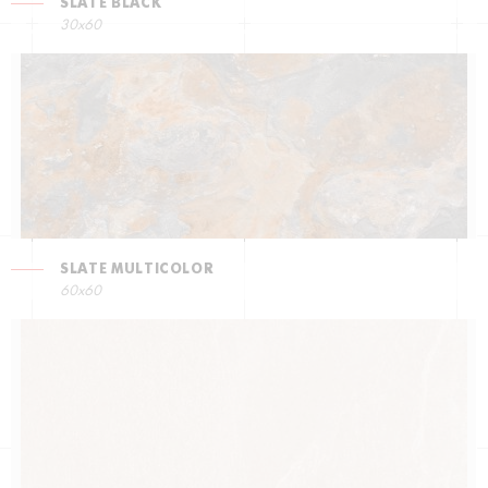
SLATE BLACK
30x60
SLATE MULTICOLOR
60x60