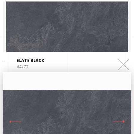
SLATE BLACK
45x90
ВЕСЬ ДЕКОР К ПЛИТКЕ