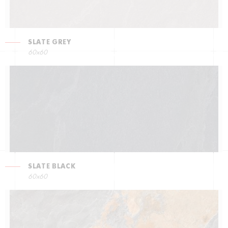
SLATE GREY
60x60
SLATE BLACK
60x60