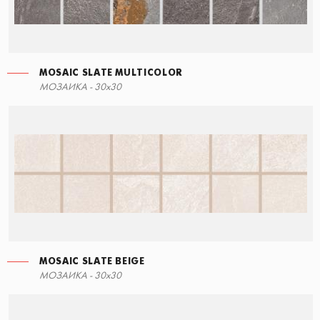
MOSAIC SLATE MULTICOLOR
СТУПЕНЬ УГЛОВАЯ ЛЕВАЯ
МОЗАИКА - 30x30
60x34,5
MOSAIC SLATE BEIGE
СТУПЕНЬ ПРЯМАЯ
МОЗАИКА - 30x30
60x34,5