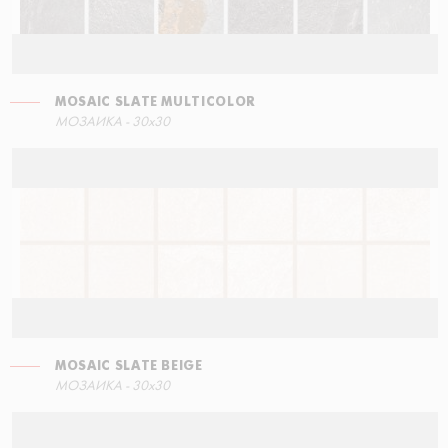
MOSAIC SLATE MULTICOLOR
СТУПЕНЬ УГЛОВАЯ ЛЕВАЯ
МОЗАИКА - 30x30
60x34,5
MOSAIC SLATE BEIGE
СТУПЕНЬ ПРЯМАЯ
МОЗАИКА - 30x30
60x34,5