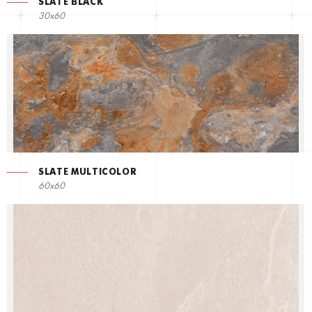
SLATE BLACK
30x60
SLATE MULTICOLOR
60x60