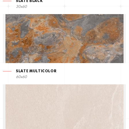
SLATE BLACK
30x60
SLATE MULTICOLOR
60x60