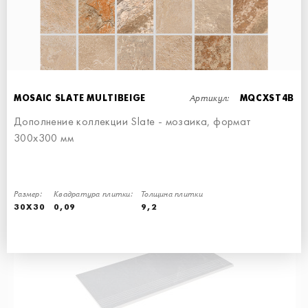
МОЗАИКА - 30x30
Артикул:
MOSAIC SLATE MULTIBEIGE
MQCXST4B
Дополнение коллекции Slate - мозаика, формат
300х300 мм
MOSAIC SLATE BLACK
Размер:
МОЗАИКА - 30x30
Квадратура плитки:
Толщина плитки
30X30
0,09
9,2