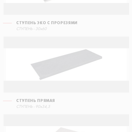
СТУПЕНЬ ЭКО С ПРОРЕЗЯМИ
СТУПЕНЬ - 30x60
СТУПЕНЬ ПРЯМАЯ
СТУПЕНЬ - 90x34,5