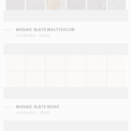
MOSAIC SLATE MULTICOLOR
СТУПЕНЬ УГЛОВАЯ ЛЕВАЯ
МОЗАИКА - 30x30
60x34,5
MOSAIC SLATE BEIGE
СТУПЕНЬ ПРЯМАЯ
МОЗАИКА - 30x30
60x34,5