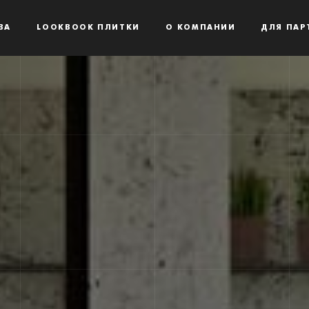
ВА
LOOKBOOK ПЛИТКИ
О КОМПАНИИ
ДЛЯ ПАР