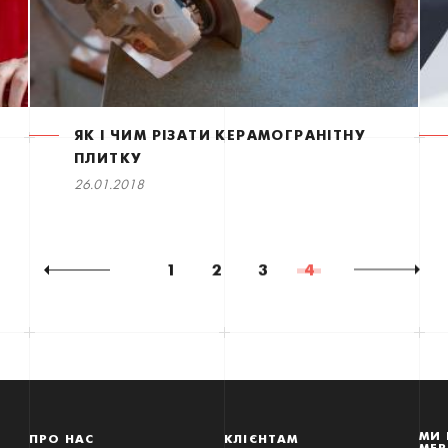
ЯК І ЧИМ РІЗАТИ КЕРАМОГРАНІТНУ
ПЛИТКУ
26.01.2018
1
2
3
4
МИ 
ПРО НАС
КЛІЄНТАМ