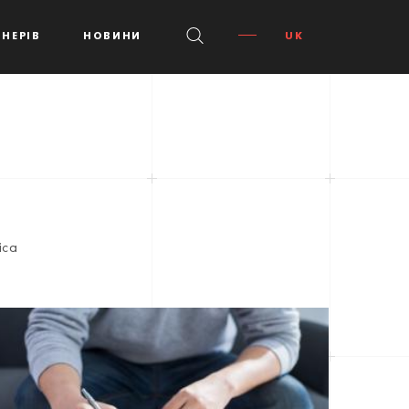
НЕРІВ
НОВИНИ
UK
ica