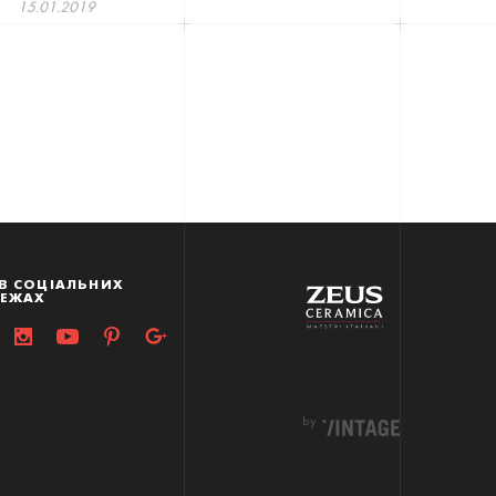
15.01.2019
В СОЦІАЛЬНИХ
РЕЖАХ
by