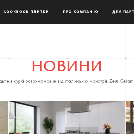
LOOKBOOK ПЛИТКИ
ПРО КОМПАНІЮ
ДЛЯ ПАРТ
НОВИНИ
дьте в курсі останніх новин від італійських майстрів Zeus Ceram