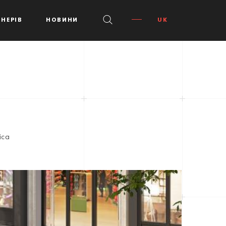
НЕРІВ
НОВИНИ
UK
ica