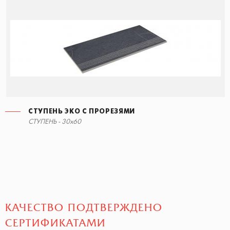
СТУПЕНЬ ЭКО С ПРОРЕЗЯМИ
СТУПЕНЬ ЭКО С ПРОРЕЗЯМИ
СТУПЕНЬ - 30x60
30x60
КАЧЕСТВО ПОДТВЕРЖДЕНО
СЕРТИФИКАТАМИ