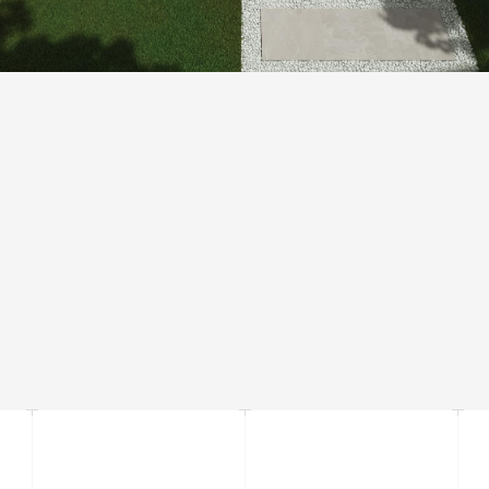
ТОЛЩИНА 20 ММ
Увеличенная толщина плиток и существенная вес позволяют
устанавливать его без связующих материалов, размещая плиту
непосредственно на траве, песке и гравии