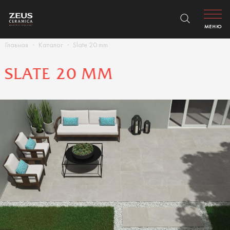
МЕНЮ
Главная
Каталог
Slate 20 mm
SLATE 20 MM