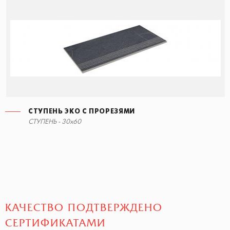
СТУПЕНЬ ЭКО С ПРОРЕЗЯМИ
СТУПЕНЬ ЭКО С ПРОРЕЗЯМИ
СТУПЕНЬ - 30x60
30x60
КАЧЕСТВО ПОДТВЕРЖДЕНО
СЕРТИФИКАТАМИ