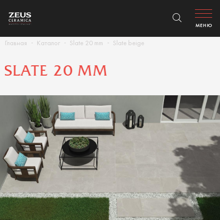
МЕНЮ
Главная
Каталог
Slate 20 mm
Slate beige
SLATE 20 MM