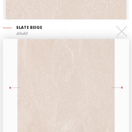
SLATE BEIGE
60x60
SLATE GREY
60x60