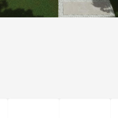
ТОЛЩИНА 20 ММ
Увеличенная толщина плиток и существенная вес позволяют
устанавливать его без связующих материалов, размещая плиту
непосредственно на траве, песке и гравии