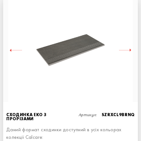
СХОДИНКА ПРЯМА
СХОДИНКА - 90x34,5
Артикул:
СХОДИНКА ЕКО З
SZRXCL9BRNQ
ПРОРІЗАМИ
Даний формат сходинки доступний в усіх кольорах
колекції Calcare: