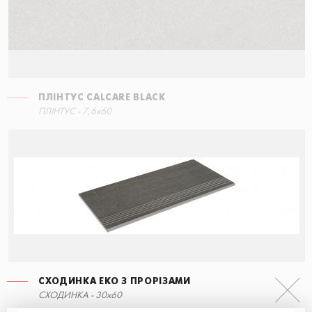
ПЛІНТУС CALCARE BLACK
ПЛІНТУС - 7,6x60
СХОДИНКА ЕКО З ПРОРІЗАМИ
СХОДИНКА - 30x60