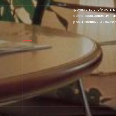
Прочность, стойкость 
Techno незаменимым н
промышленных и комме