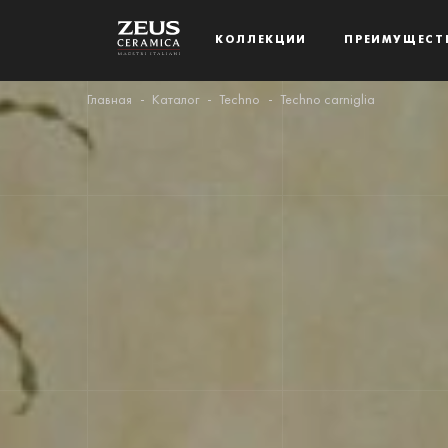
КОЛЛЕКЦИИ
ПРЕИМУЩЕСТ
Главная
Каталог
Techno
Techno carniglia