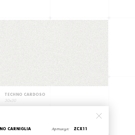
TECHNO CARDOSO
30x30
Артикул:
NO CARNIGLIA
ZCX11