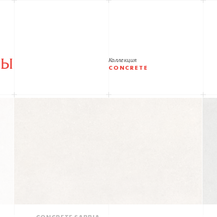
РЫ
Коллекция
CONCRETE