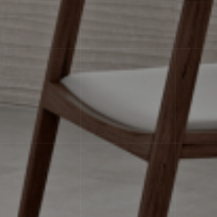
т целостности покрытия