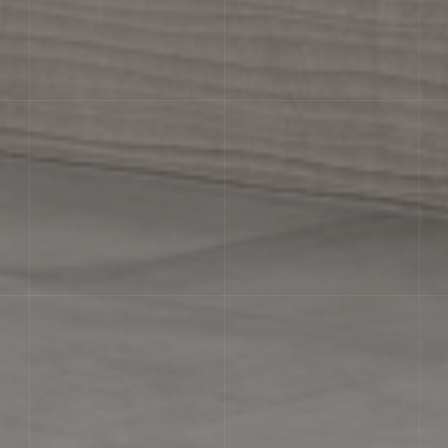
За счет этого достигается эффек