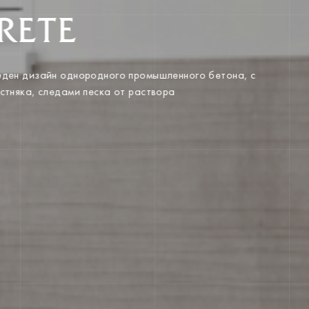
RETE
веден дизайн однородного промышленного бетона, с
естняка, следами песка от раствора