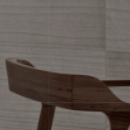
имальным швом 1,5-2 мм