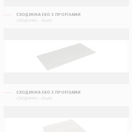
СХОДИНКА ЕКО З ПРОРІЗАМИ
СХОДИНКА КУТОВА ПРАВА
СХОДИНКА - 30x60
15x34,5
СХОДИНКА ЕКО З ПРОРІЗАМИ
СХОДИНКА КУТОВА ПРАВА
СХОДИНКА - 30x60
15x34,5