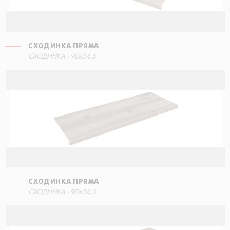
СХОДИНКА ПРЯМА
СХОДИНКА КУТОВА ПРАВА
СХОДИНКА - 90x34,5
30x34,5
СХОДИНКА ПРЯМА
СХОДИНКА КУТОВА ПРАВА
СХОДИНКА - 90x34,5
30x34,5