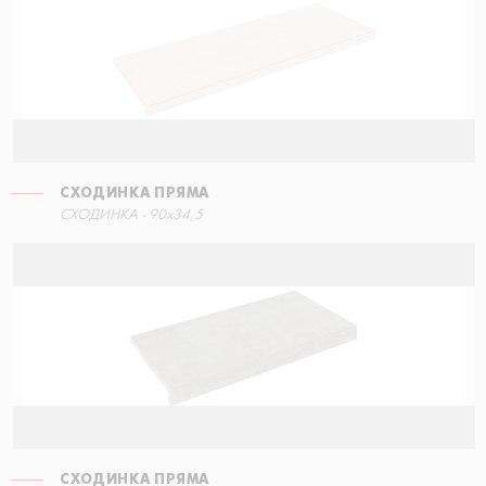
СХОДИНКА ПРЯМА
СХОДИНКА ПРЯМА
СХОДИНКА - 90x34,5
30x34,5
СХОДИНКА ПРЯМА
СХОДИНКА ПРЯМА