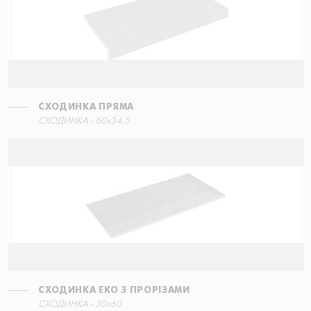
СХОДИНКА ПРЯМА
СХОДИНКА ЕКО З ПРОРІЗАМИ
СХОДИНКА - 60x34,5
30x60
СХОДИНКА ЕКО З ПРОРІЗАМИ
СХОДИНКА КУТОВА ПРАВА
СХОДИНКА - 30x60
15x34,5