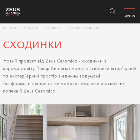
МЕНЮ
Головна
Каталог
Сходинки
Сходинка пряма
СХОДИНКИ
Новий продукт від Zeus Ceramica - сходинки з
керамограніту. Тепер Ви легко можете створити інтер’єрний
та екстер’єрний простір з єдиним задумом!
Всі формати сходинок ви можете замовити з основних
колекцій Zeus Ceramica