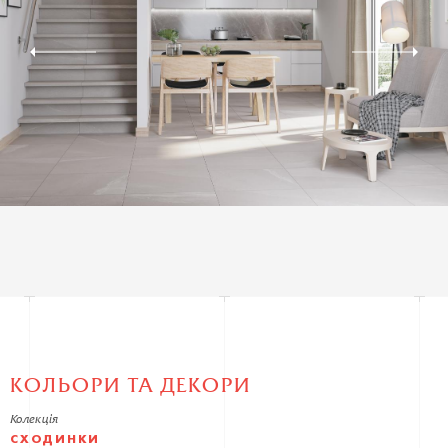
КОЛЬОРИ ТА ДЕКОРИ
Колекція
СХОДИНКИ