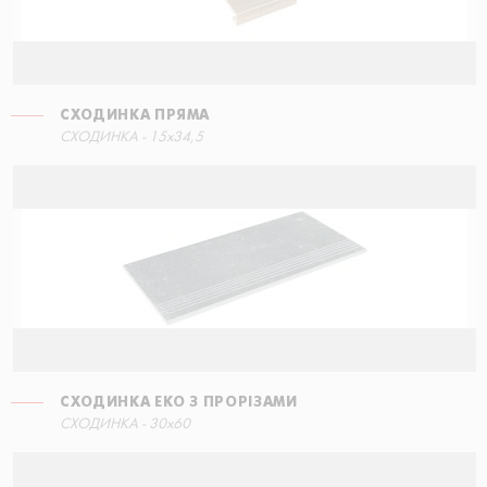
СХОДИНКА ПРЯМА
СХОДИНКА ПРЯМА
СХОДИНКА - 15x34,5
90x34,5
СХОДИНКА ЕКО З ПРОРІЗАМИ
СХОДИНКА ПРЯМА
СХОДИНКА - 30x60
60x34,5