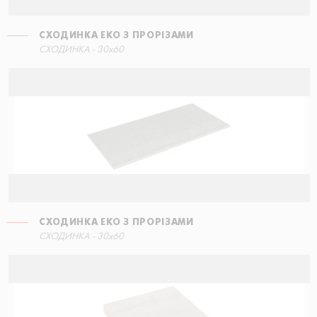
СХОДИНКА ЕКО З ПРОРІЗАМИ
СХОДИНКА КУТОВА ПРАВА
СХОДИНКА - 30x60
15x34,5
СХОДИНКА ЕКО З ПРОРІЗАМИ
СХОДИНКА КУТОВА ПРАВА
СХОДИНКА - 30x60
15x34,5