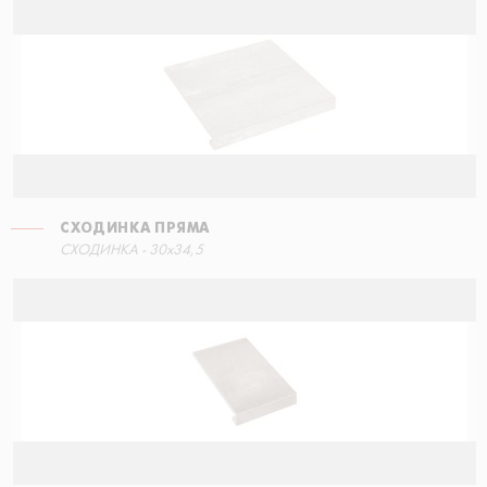
СХОДИНКА ПРЯМА
СХОДИНКА ПРЯМА
СХОДИНКА - 30x34,5
90x34,5