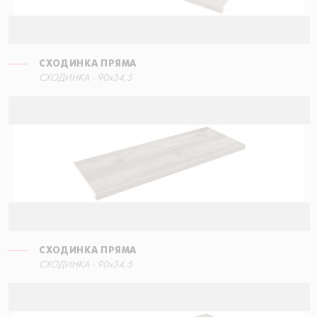
СХОДИНКА ПРЯМА
СХОДИНКА КУТОВА ПРАВА
СХОДИНКА - 90x34,5
30x34,5
СХОДИНКА ПРЯМА
СХОДИНКА КУТОВА ПРАВА
СХОДИНКА - 90x34,5
30x34,5