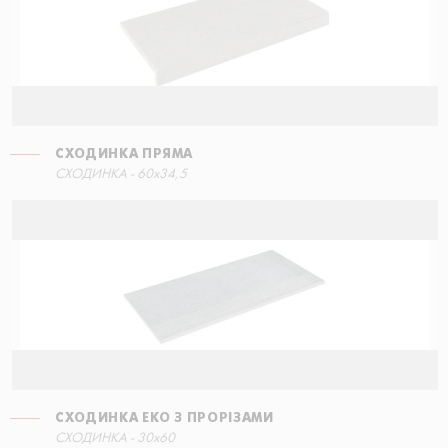
СХОДИНКА ПРЯМА
СХОДИНКА ЕКО З ПРОРІЗАМИ
СХОДИНКА - 60x34,5
30x60
СХОДИНКА ЕКО З ПРОРІЗАМИ
СХОДИНКА КУТОВА ПРАВА
СХОДИНКА - 30x60
15x34,5