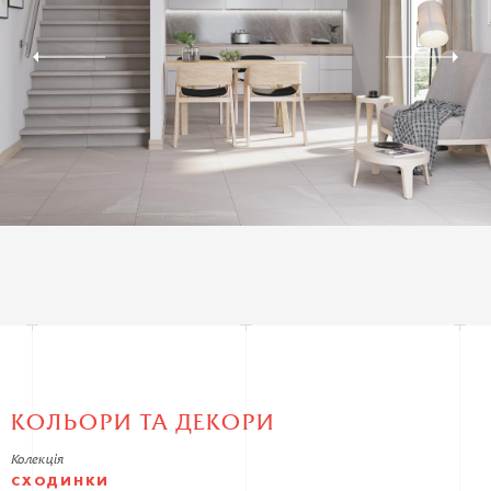
КОЛЬОРИ ТА ДЕКОРИ
Колекція
СХОДИНКИ