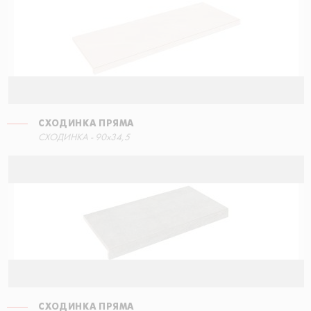
СХОДИНКА ПРЯМА
СХОДИНКА ПРЯМА
СХОДИНКА - 90x34,5
30x34,5
СХОДИНКА ПРЯМА
СХОДИНКА ПРЯМА