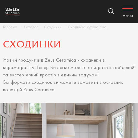
МЕНЮ
Головна
Каталог
Сходинки
Сходинка кутова ліва
СХОДИНКИ
Новий продукт від Zeus Ceramica - сходинки з
керамограніту. Тепер Ви легко можете створити інтер’єрний
та екстер’єрний простір з єдиним задумом!
Всі формати сходинок ви можете замовити з основних
колекцій Zeus Ceramica