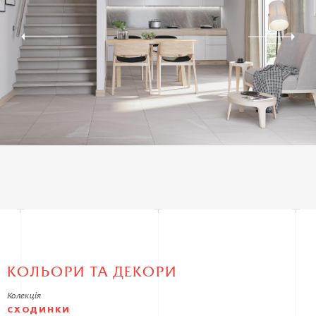
КОЛЬОРИ ТА ДЕКОРИ
Колекція
СХОДИНКИ