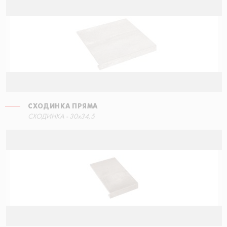
СХОДИНКА ПРЯМА
СХОДИНКА ПРЯМА
СХОДИНКА - 30x34,5
90x34,5