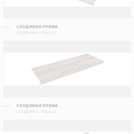
СХОДИНКА ПРЯМА
СХОДИНКА КУТОВА ПРАВА
СХОДИНКА - 90x34,5
30x34,5
СХОДИНКА ПРЯМА
СХОДИНКА КУТОВА ПРАВА
СХОДИНКА - 90x34,5
30x34,5