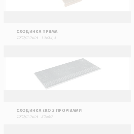
СХОДИНКА ПРЯМА
СХОДИНКА ПРЯМА
СХОДИНКА - 15x34,5
90x34,5
СХОДИНКА ЕКО З ПРОРІЗАМИ
СХОДИНКА ПРЯМА
СХОДИНКА - 30x60
60x34,5