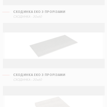
СХОДИНКА ЕКО З ПРОРІЗАМИ
СХОДИНКА КУТОВА ПРАВА
СХОДИНКА - 30x60
15x34,5
СХОДИНКА ЕКО З ПРОРІЗАМИ
СХОДИНКА КУТОВА ПРАВА
СХОДИНКА - 30x60
15x34,5