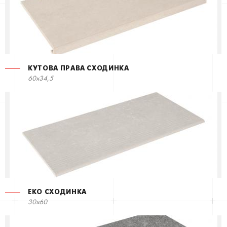
КУТОВА ПРАВА СХОДИНКА
60x34,5
ЕКО СХОДИНКА
30x60