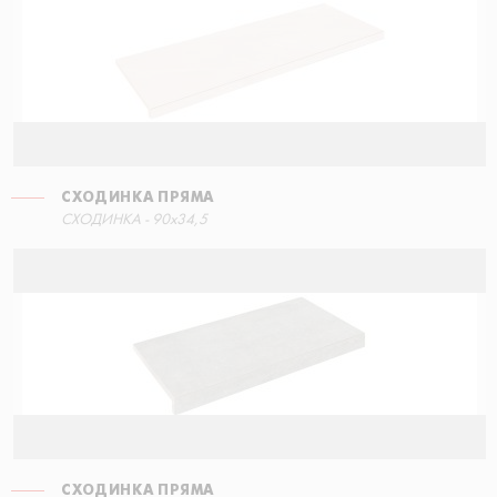
СХОДИНКА ПРЯМА
СХОДИНКА ПРЯМА
СХОДИНКА - 90x34,5
30x34,5
СХОДИНКА ПРЯМА
СХОДИНКА ПРЯМА