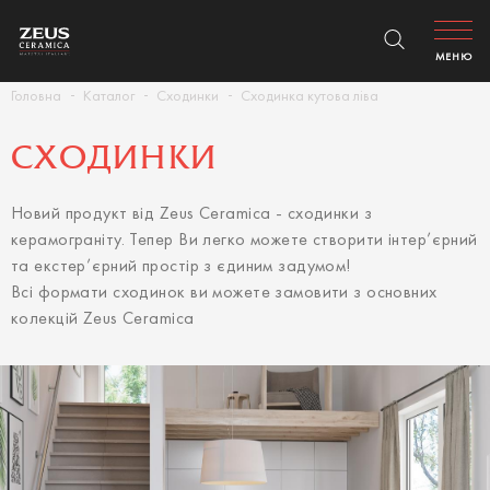
МЕНЮ
Головна
Каталог
Сходинки
Сходинка кутова ліва
СХОДИНКИ
Новий продукт від Zeus Ceramica - сходинки з
керамограніту. Тепер Ви легко можете створити інтер’єрний
та екстер’єрний простір з єдиним задумом!
Всі формати сходинок ви можете замовити з основних
колекцій Zeus Ceramica