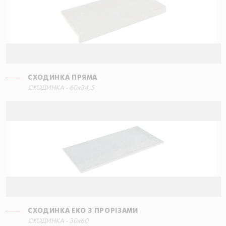
СХОДИНКА ПРЯМА
СХОДИНКА ЕКО З ПРОРІЗАМИ
СХОДИНКА - 60x34,5
30x60
СХОДИНКА ЕКО З ПРОРІЗАМИ
СХОДИНКА КУТОВА ПРАВА
СХОДИНКА - 30x60
15x34,5